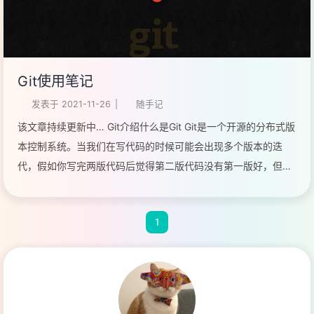
Git使用笔记
发表于
2021-11-26
|
随手记
该文章持续更新中… Git介绍什么是Git Git是一个开源的分布式版
本控制系统。当我们在写代码的时候可能会出现多个版本的迭
代，假如你写完两版代码后觉得第二版代码没有第一版好，但第
一版代码已经被第二版给覆盖过去了。为了避免这个问题的出
现，我们需要在写完一版代码后就对其进行备份(就像玩游戏时的
1
存档)。但在本地备份时可能只是简单的将该项目的文件夹再复制
出来一层，如果版本过多则可能需要占用很多的存储空间。Git就
是将这个备份的过程程序化了，他会复制你的代码，让你随时可
以退回到任何的一个版本。 区域概念 工作区： 在电脑中的本地
文件目录 (工作路径下除了.git的所有外的所有文件) 暂存区： 英