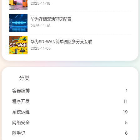
2025-11-18
华为存储双活容灾配置
2025-11-18
华为SD-WAN简单园区多分支互联
2025-11-05
分类
容器编排
1
程序开发
11
系统运维
19
网络安全
5
随手记
6