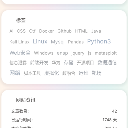
标签
AI
CSS
Ctf
Docker
Github
HTML
Java
Python3
Linux
Mysql
Kali Linux
Pandas
Web安全
ensp
Windows
jquery
js
metasploit
存储
数据通信
前端开发
信息泄露
华为
开源项目
网络
虚拟化
运维
靶场
脚本工具
超融合
网站资讯
文章数目 :
42
已运行时间 :
1748 天