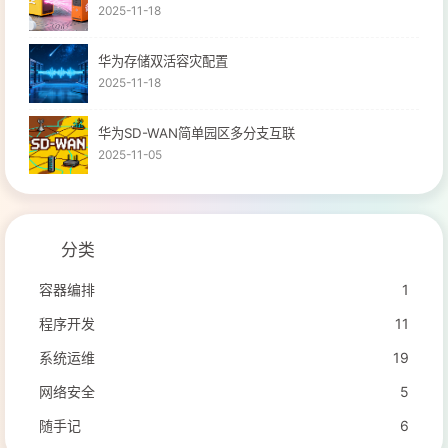
2025-11-18
华为存储双活容灾配置
2025-11-18
华为SD-WAN简单园区多分支互联
2025-11-05
分类
容器编排
1
程序开发
11
系统运维
19
网络安全
5
随手记
6