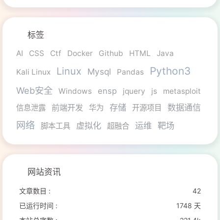
标签
AI
CSS
Ctf
Docker
Github
HTML
Java
Python3
Linux
Mysql
Kali Linux
Pandas
Web安全
ensp
Windows
jquery
js
metasploit
存储
数据通信
前端开发
信息泄露
华为
开源项目
网络
虚拟化
运维
靶场
脚本工具
超融合
网站资讯
文章数目 :
42
已运行时间 :
1748 天